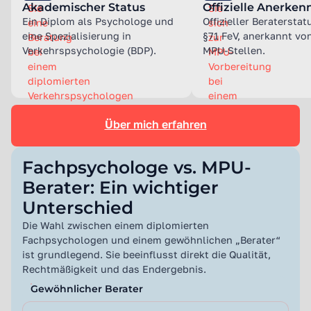
Akademischer Status
Offizielle Anerke
Ein Diplom als Psychologe und
Offizieller Beratersta
eine Spezialisierung in
§71 FeV, anerkannt von
Verkehrspsychologie (BDP).
MPU-Stellen.
Über mich erfahren
Fachpsychologe vs. MPU-
Berater: Ein wichtiger
Unterschied
Die Wahl zwischen einem diplomierten
Fachpsychologen und einem gewöhnlichen „Berater“
ist grundlegend. Sie beeinflusst direkt die Qualität,
Rechtmäßigkeit und das Endergebnis.
Gewöhnlicher Berater